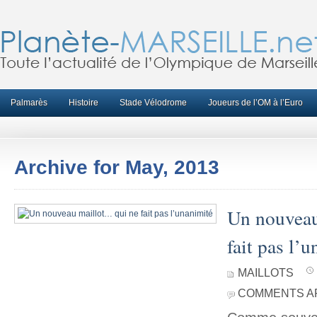
Palmarès
Histoire
Stade Vélodrome
Joueurs de l’OM à l’Euro
Archive for May, 2013
Un nouveau
fait pas l’
MAILLOTS
COMMENTS A