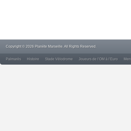
Copyright © 2026 Planète Marseille. All Rights Reserved.
Palmarès
Histoire
Stade Vélodrome
Joueurs de l’OM à l’Euro
Ment