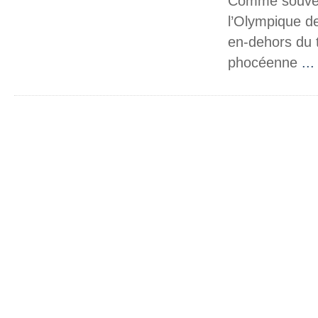
Comme souvent
l’Olympique de
en-dehors du t
phocéenne
...