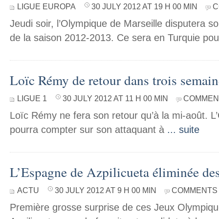
LIGUE EUROPA
30 JULY 2012 AT 19 H 00 MIN
C
Jeudi soir, l’Olympique de Marseille disputera so
de la saison 2012-2013. Ce sera en Turquie po
Loïc Rémy de retour dans trois semain
LIGUE 1
30 JULY 2012 AT 11 H 00 MIN
COMMENT
Loïc Rémy ne fera son retour qu’à la mi-août. L
pourra compter sur son attaquant à
... suite
L’Espagne de Azpilicueta éliminée de
ACTU
30 JULY 2012 AT 9 H 00 MIN
COMMENTS 
Première grosse surprise de ces Jeux Olympiqu