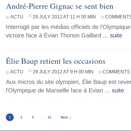
André-Pierre Gignac se sent bien
ACTU
29 JULY 2012 AT 11 H 00 MIN
COMMENTS
Interrogé par les médias officiels de l’Olympique
victoire face à Évian Thonon Gaillard
... suite
Élie Baup retient les occasions
ACTU
29 JULY 2012 AT 9 H 00 MIN
COMMENTS 
Aux micros du site olympien, Élie Baup est reven
l’Olympique de Marseille face à Evian
... suite
1
…
2
3
13
Next →