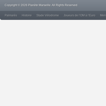
Copyright © 2026 Planète Marseille. All Rights Reserved.
Palmarès
Histoire
Stade Vélodrome
Joueurs de l’OM à l’Euro
Ment