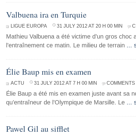
Valbuena ira en Turquie
LIGUE EUROPA
31 JULY 2012 AT 20 H 00 MIN
C
Mathieu Valbuena a été victime d’un gros choc
l’entraînement ce matin. Le milieu de terrain
... 
Élie Baup mis en examen
ACTU
31 JULY 2012 AT 7 H 00 MIN
COMMENTS 
Élie Baup a été mis en examen juste avant sa n
qu’entraîneur de l’Olympique de Marsille. Le
... 
Pawel Gil au sifflet