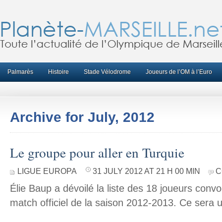
Palmarès
Histoire
Stade Vélodrome
Joueurs de l’OM à l’Euro
Archive for July, 2012
Le groupe pour aller en Turquie
LIGUE EUROPA
31 JULY 2012 AT 21 H 00 MIN
C
Élie Baup a dévoilé la liste des 18 joueurs conv
match officiel de la saison 2012-2013. Ce sera 