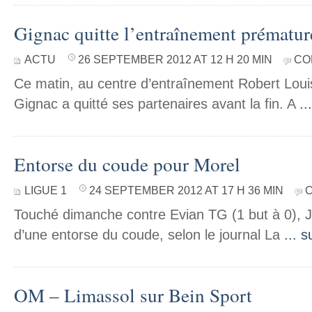
Gignac quitte l’entraînement prématu
ACTU
26 SEPTEMBER 2012 AT 12 H 20 MIN
CO
Ce matin, au centre d’entraînement Robert Loui
Gignac a quitté ses partenaires avant la fin. A
..
Entorse du coude pour Morel
LIGUE 1
24 SEPTEMBER 2012 AT 17 H 36 MIN
Touché dimanche contre Evian TG (1 but à 0), 
d’une entorse du coude, selon le journal La
... s
OM – Limassol sur Bein Sport