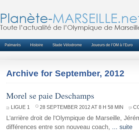
Palmarès
Histoire
Stade Vélodrome
Joueurs de l’OM à l’Euro
Archive for September, 2012
Morel se paie Deschamps
LIGUE 1
28 SEPTEMBER 2012 AT 8 H 58 MIN
C
L’arrière droit de l’Olympique de Marseille, Jér
différences entre son nouveau coach,
... suite