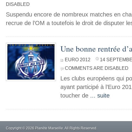
DISABLED
Suspendu encore de nombreux matches en cham
recrue de l’OM a toutefois le droit de disputer l
Une bonne rentrée d’
EURO 2012
14 SEPTEMBER
COMMENTS ARE DISABLED
Les clubs européens qui p
ayant participé à l’Euro 201
toucher de
... suite
Copyright © 2026 Planète Marseille. All Rights Reserved.