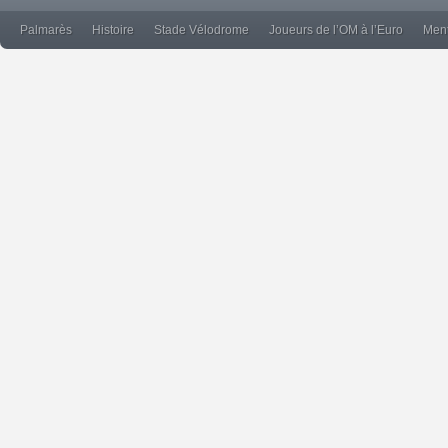
Palmarès
Histoire
Stade Vélodrome
Joueurs de l’OM à l’Euro
Ment