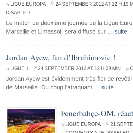
LIGUE EUROPA
24 SEPTEMBER 2012 AT 12 H 19 
DISABLED
Le match de deuxième journée de la Ligue Euro
Marseille et Limassol, sera diffusé sur
... suite
Jordan Ayew, fan d’Ibrahimovic !
LIGUE 1
24 SEPTEMBER 2012 AT 12 H 09 MIN
Jordan Ayew est évidemment très fier de revêtir 
de Marseille. Du coup l’attaquant
... suite
Fenerbahçe-OM, réact
LIGUE EUROPA
21 SEPTE
COMMENTS ARE DISABLED