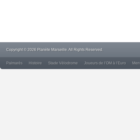
Copyright © 2026 Planète Marseille. All Rights Reserved.
Palmarès
Histoire
Stade Vélodrome
Joueurs de l’OM à l’Euro
Ment