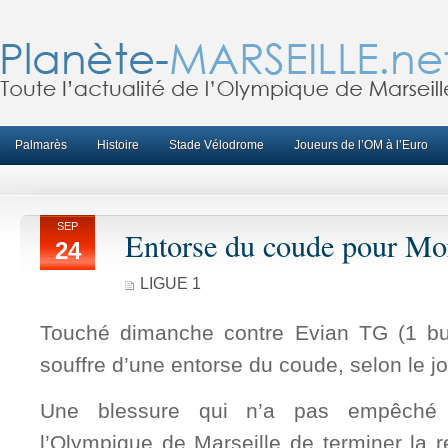
Palmarès
Histoire
Stade Vélodrome
Joueurs de l’OM à l’Euro
SEP
Entorse du coude pour Mo
24
LIGUE 1
Touché dimanche contre Evian TG (1 bu
souffre d’une entorse du coude, selon le j
Une blessure qui n’a pas empêché l
l’Olympique de Marseille de terminer la r