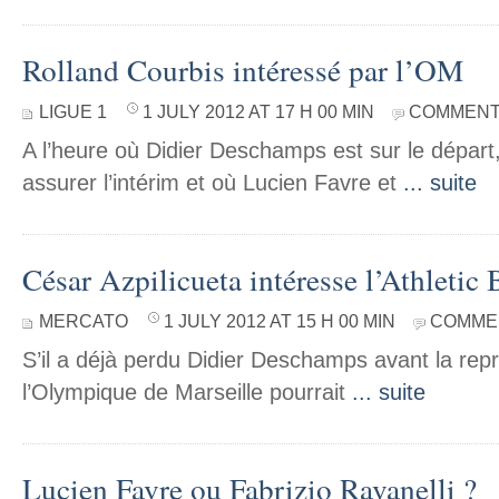
Rolland Courbis intéressé par l’OM
LIGUE 1
1 JULY 2012 AT 17 H 00 MIN
COMMENT
A l’heure où Didier Deschamps est sur le départ
assurer l’intérim et où Lucien Favre et
... suite
César Azpilicueta intéresse l’Athletic 
MERCATO
1 JULY 2012 AT 15 H 00 MIN
COMMEN
S’il a déjà perdu Didier Deschamps avant la repr
l’Olympique de Marseille pourrait
... suite
Lucien Favre ou Fabrizio Ravanelli ?