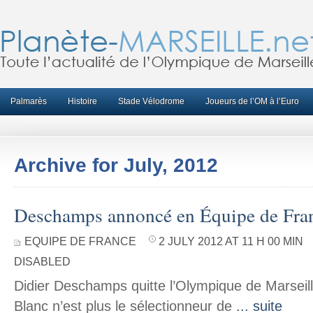
Palmarès
Histoire
Stade Vélodrome
Joueurs de l’OM à l’Euro
Archive for July, 2012
Deschamps annoncé en Équipe de Fra
EQUIPE DE FRANCE
2 JULY 2012 AT 11 H 00 MIN
DISABLED
Didier Deschamps quitte l’Olympique de Marseill
Blanc n’est plus le sélectionneur de
... suite