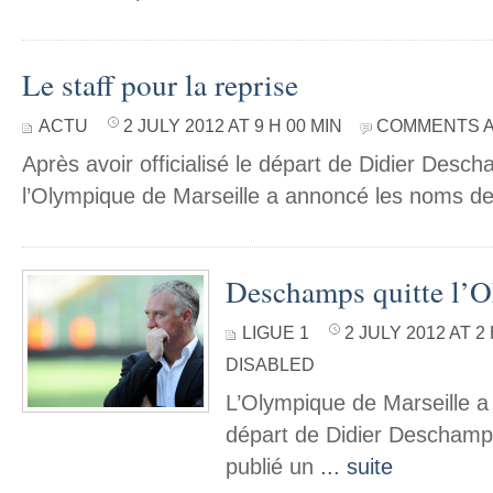
Le staff pour la reprise
ACTU
2 JULY 2012 AT 9 H 00 MIN
COMMENTS A
Après avoir officialisé le départ de Didier Desch
l’Olympique de Marseille a annoncé les noms d
Deschamps quitte l’O
LIGUE 1
2 JULY 2012 AT 2
DISABLED
L’Olympique de Marseille a of
départ de Didier Deschamps
publié un
... suite