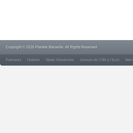
Copyright © 2026 Planète Marseille. All Rights Reserved.
Palmarès
Histoire
Stade Vélodrome
Joueurs de l’OM à l’Euro
Ment