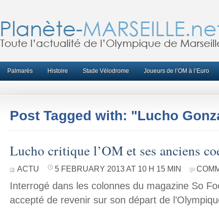
Palmarès
Histoire
Stade Vélodrome
Joueurs de l’OM à l’Euro
Post Tagged with: "Lucho Gonz
Lucho critique l’OM et ses anciens co
ACTU
5 FEBRUARY 2013 AT 10 H 15 MIN
COMM
Interrogé dans les colonnes du magazine So Fo
accepté de revenir sur son départ de l’Olympiq