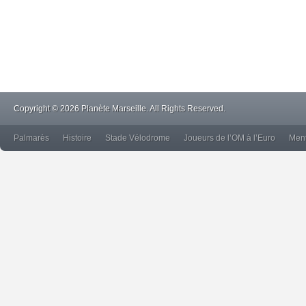
Copyright © 2026 Planète Marseille. All Rights Reserved.
Palmarès
Histoire
Stade Vélodrome
Joueurs de l’OM à l’Euro
Ment