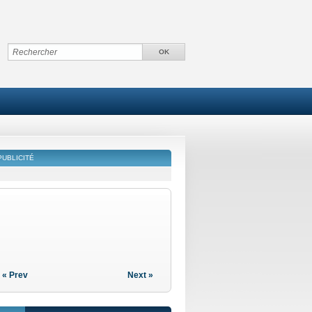
PUBLICITÉ
« Prev
Next »