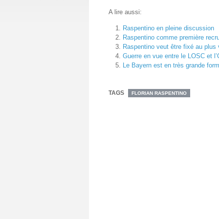
A lire aussi:
Raspentino en pleine discussion
Raspentino comme première recr
Raspentino veut être fixé au plus 
Guerre en vue entre le LOSC et l
Le Bayern est en très grande for
TAGS
FLORIAN RASPENTINO