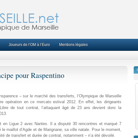
Joueurs de l’OM à l’Euro
Mentions légales
ncipe pour Raspentino
ansparence – sur le marché des transferts, l’Olympique de Marseille
re opération en ce mercato estival 2012. En effet, les dirigeants
 Libre de tout contrat, l’attaquant âgé de 23 ans devient donc la
013.
t en Ligue 2 avec Nantes. Il a disputé 30 rencontres et marqué 7
é le maillot d’Agde et de Marignane, sa ville natale. Pour le moment,
ité de transfert et durée de contrat, notamment – n’a été dévoilé.