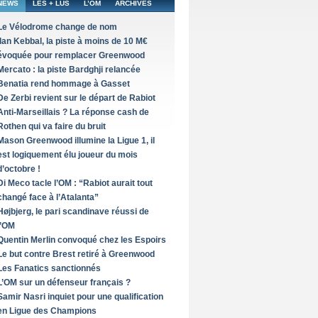
NEWS
LES + LUS
L’OM
ARCHIVES
Le Vélodrome change de nom
Ilan Kebbal, la piste à moins de 10 M€
évoquée pour remplacer Greenwood
Mercato : la piste Bardghji relancée
Benatia rend hommage à Gasset
De Zerbi revient sur le départ de Rabiot
Anti-Marseillais ? La réponse cash de
Rothen qui va faire du bruit
Mason Greenwood illumine la Ligue 1, il
est logiquement élu joueur du mois
d’octobre !
Di Meco tacle l’OM : “Rabiot aurait tout
changé face à l’Atalanta”
Højbjerg, le pari scandinave réussi de
l’OM
Quentin Merlin convoqué chez les Espoirs
Le but contre Brest retiré à Greenwood
Les Fanatics sanctionnés
L’OM sur un défenseur français ?
Samir Nasri inquiet pour une qualification
en Ligue des Champions