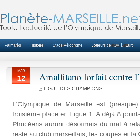
Palmarès
Histoire
Stade Vélodrome
Joueurs de l’OM à l’Euro
MAR
Amalfitano forfait contre l’
12
LIGUE DES CHAMPIONS
L’Olympique de Marseille est (presque)
troisième place en Ligue 1. A déjà 8 point
Phocéens auront désormais du mal à refair
reste au club marseillais, les coupes et la C