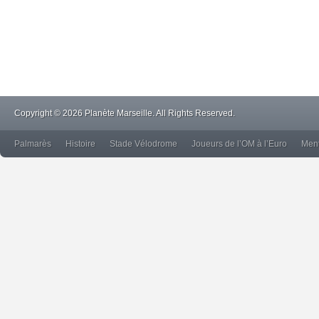
Copyright © 2026 Planète Marseille. All Rights Reserved.
Palmarès
Histoire
Stade Vélodrome
Joueurs de l’OM à l’Euro
Ment