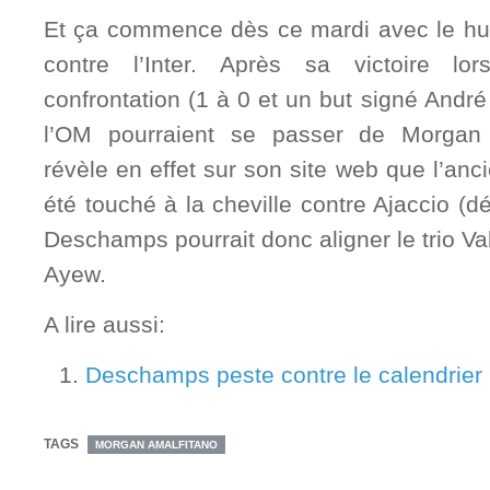
Et ça commence dès ce mardi avec le huit
contre l’Inter. Après sa victoire lo
confrontation (1 à 0 et un but signé André
l’OM pourraient se passer de Morgan 
révèle en effet sur son site web que l’anc
été touché à la cheville contre Ajaccio (dé
Deschamps pourrait donc aligner le trio 
Ayew.
A lire aussi:
Deschamps peste contre le calendrier
TAGS
MORGAN AMALFITANO