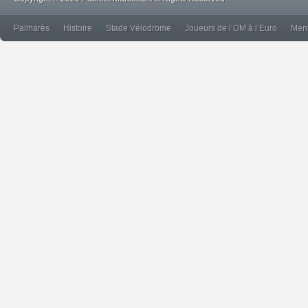
Palmarès
Histoire
Stade Vélodrome
Joueurs de l’OM à l’Euro
Ment