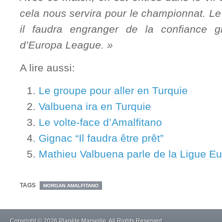
cela nous servira pour le championnat. Le 
il faudra engranger de la confiance 
d’Europa League. »
A lire aussi:
Le groupe pour aller en Turquie
Valbuena ira en Turquie
Le volte-face d’Amalfitano
Gignac “Il faudra être prêt”
Mathieu Valbuena parle de la Ligue E
TAGS
MORGAN AMALFITANO
Copyright © 2026 Planète Marseille. All Rights Reserved.