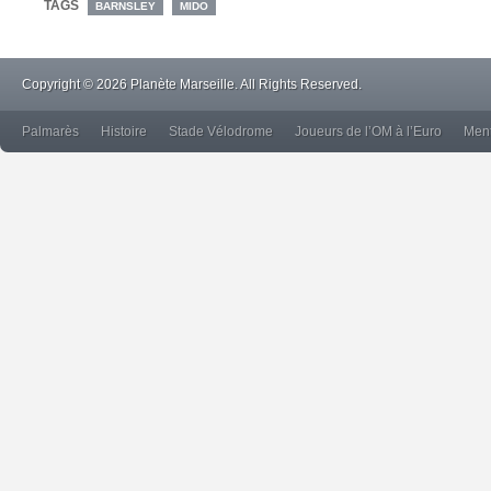
TAGS
BARNSLEY
MIDO
Copyright © 2026 Planète Marseille. All Rights Reserved.
Palmarès
Histoire
Stade Vélodrome
Joueurs de l’OM à l’Euro
Ment