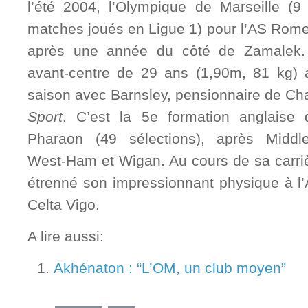
l’été 2004, l’Olympique de Marseille (
matches joués en Ligue 1) pour l’AS Rome, 
après une année du côté de Zamalek. En
avant-centre de 29 ans (1,90m, 81 kg) 
saison avec Barnsley, pensionnaire de C
Sport
. C’est la 5e formation anglaise 
Pharaon (49 sélections), après Middl
West-Ham et Wigan. Au cours de sa carri
étrenné son impressionnant physique à l
Celta Vigo.
A lire aussi:
Akhénaton : “L’OM, un club moyen”