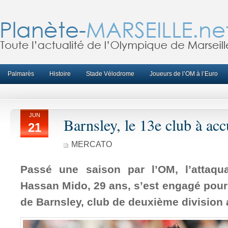
Palmarès
Histoire
Stade Vélodrome
Joueurs de l’OM à l’Euro
JUN
Barnsley, le 13e club à acc
21
MERCATO
Passé une saison par l’OM, l’attaq
Hassan Mido, 29 ans, s’est engagé pour
de Barnsley, club de deuxième division 