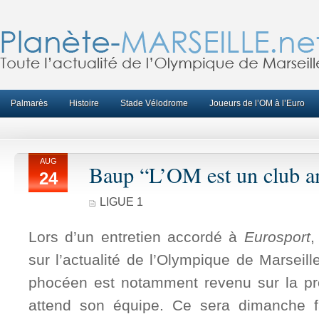
Palmarès
Histoire
Stade Vélodrome
Joueurs de l’OM à l’Euro
AUG
Baup “L’OM est un club a
24
LIGUE 1
Lors d’un entretien accordé à
Eurosport
,
sur l’actualité de l’Olympique de Marseill
phocéen est notamment revenu sur la pr
attend son équipe. Ce sera dimanche 