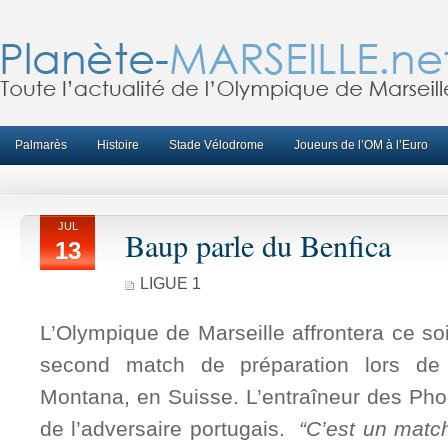
Palmarès
Histoire
Stade Vélodrome
Joueurs de l’OM à l’Euro
JUL
Baup parle du Benfica
13
LIGUE 1
L’Olympique de Marseille affrontera ce soi
second match de préparation lors d
Montana, en Suisse. L’entraîneur des Pho
de l’adversaire portugais.
“C’est un match