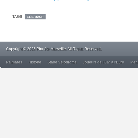
TAGS
ELIE BAUP
Copyright © 2026 Planète Marseille. All Rights Reserved.
Palmarès
Histoire
Stade Vélodrome
Joueurs de l’OM à l’Euro
Ment