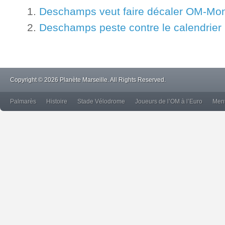
Deschamps veut faire décaler OM-Mont
Deschamps peste contre le calendrier
Copyright © 2026 Planète Marseille. All Rights Reserved.
Palmarès
Histoire
Stade Vélodrome
Joueurs de l’OM à l’Euro
Ment