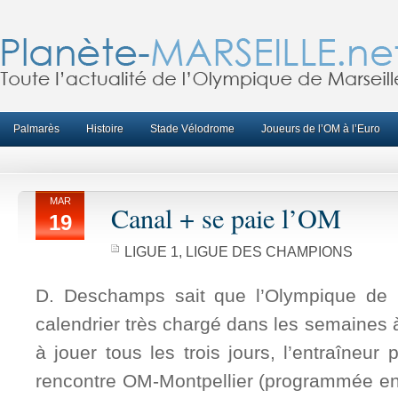
Palmarès
Histoire
Stade Vélodrome
Joueurs de l’OM à l’Euro
MAR
Canal + se paie l’OM
19
LIGUE 1
,
LIGUE DES CHAMPIONS
D. Deschamps sait que l’Olympique de M
calendrier très chargé dans les semaines 
à jouer tous les trois jours, l’entraîneu
rencontre OM-Montpellier (programmée ent