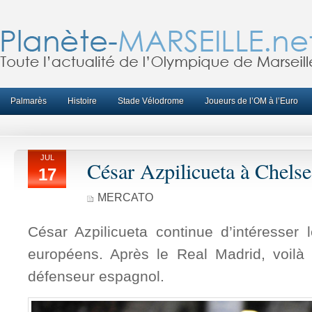
Palmarès
Histoire
Stade Vélodrome
Joueurs de l’OM à l’Euro
JUL
César Azpilicueta à Chelse
17
MERCATO
César Azpilicueta continue d’intéresser 
européens. Après le Real Madrid, voilà
défenseur espagnol.