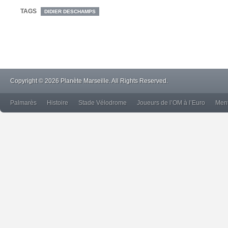
TAGS
DIDIER DESCHAMPS
Copyright © 2026 Planète Marseille. All Rights Reserved.
Palmarès
Histoire
Stade Vélodrome
Joueurs de l’OM à l’Euro
Ment