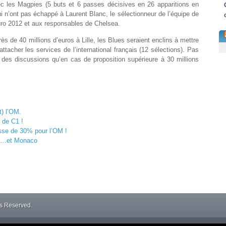
c les Magpies (5 buts et 6 passes décisives en 26 apparitions en
 n’ont pas échappé à Laurent Blanc, le sélectionneur de l’équipe de
’Euro 2012 et aux responsables de Chelsea.
s de 40 millions d’euros à Lille, les Blues seraient enclins à mettre
attacher les services de l’international français (12 sélections). Pas
des discussions qu’en cas de proposition supérieure à 30 millions
t) l’OM.
e de C1 !
isse de 30% pour l’OM !
ol…et Monaco
ts Reserved.