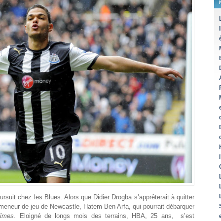
rsuit chez les Blues. Alors que Didier Drogba s’apprêterait à quitter
e meneur de jeu de Newcastle, Hatem Ben Arfa, qui pourrait débarquer
imes
. Eloigné de longs mois des terrains, HBA, 25 ans, s’est