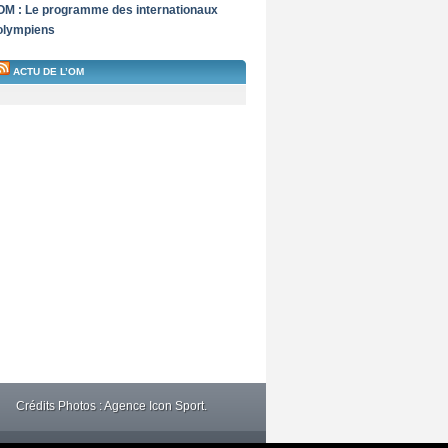
OM : Le programme des internationaux
olympiens
ACTU DE L’OM
Crédits Photos : Agence Icon Sport.