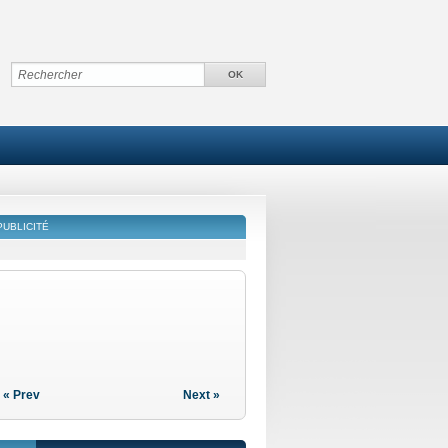
PUBLICITÉ
« Prev
Next »