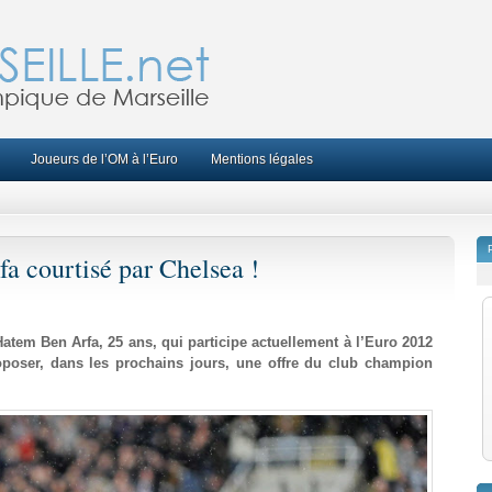
Joueurs de l’OM à l’Euro
Mentions légales
a courtisé par Chelsea !
Hatem Ben Arfa, 25 ans, qui participe actuellement à l’Euro 2012
roposer, dans les prochains jours, une offre du club champion