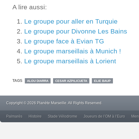
A lire aussi:
Le groupe pour aller en Turquie
Le groupe pour Divonne Les Bains
Le groupe face à Evian TG
Le groupe marseillais à Munich !
Le groupe marseillais à Lorient
TAGS
ALOU DIARRA
CESAR AZPILICUETA
ELIE BAUP
Copyright © 2026 Planète Marseille. All Rights Reserved.
Palmarès
Histoire
Stade Vélodrome
Joueurs de l’OM à l’Euro
Ment