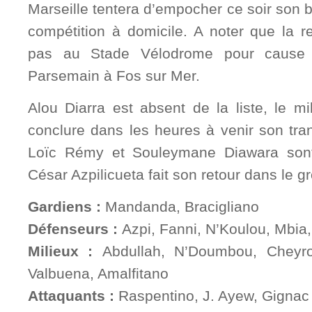
Marseille tentera d’empocher ce soir son bil
compétition à domicile. A noter que la r
pas au Stade Vélodrome pour cause 
Parsemain à Fos sur Mer.
Alou Diarra est absent de la liste, le mil
conclure dans les heures à venir son tra
Loïc Rémy et Souleymane Diawara sont
César Azpilicueta fait son retour dans le g
Gardiens :
Mandanda, Bracigliano
Défenseurs :
Azpi, Fanni, N’Koulou, Mbia
Milieux :
Abdullah, N’Doumbou, Cheyro
Valbuena, Amalfitano
Attaquants :
Raspentino, J. Ayew, Gignac