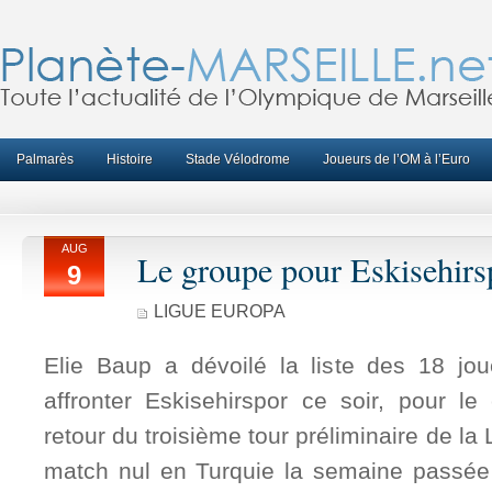
Palmarès
Histoire
Stade Vélodrome
Joueurs de l’OM à l’Euro
AUG
Le groupe pour Eskisehirs
9
LIGUE EUROPA
Elie Baup a dévoilé la liste des 18 jo
affronter Eskisehirspor ce soir, pour 
retour du troisième tour préliminaire de la
match nul en Turquie la semaine passée 