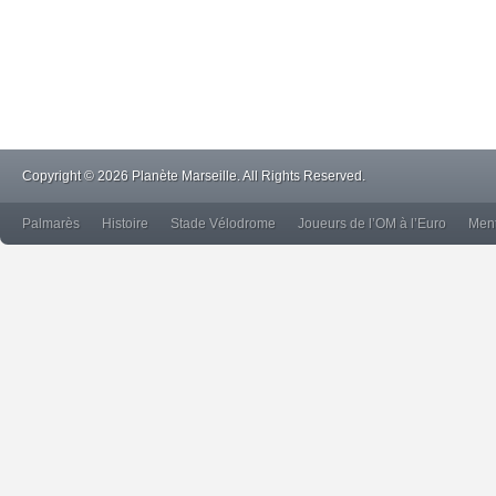
Copyright © 2026 Planète Marseille. All Rights Reserved.
Palmarès
Histoire
Stade Vélodrome
Joueurs de l’OM à l’Euro
Ment