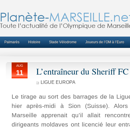
Palmarès
Histoire
Stade Vélodrome
Joueurs de l’OM à l’Euro
AUG
L’entraîneur du Sheriff FC 
11
LIGUE EUROPA
Le tirage au sort des barrages de la Ligu
hier après-midi à Sion (Suisse). Alor
Marseille apprenait qu’il allait rencont
dirigeants moldaves ont licencié leur entr