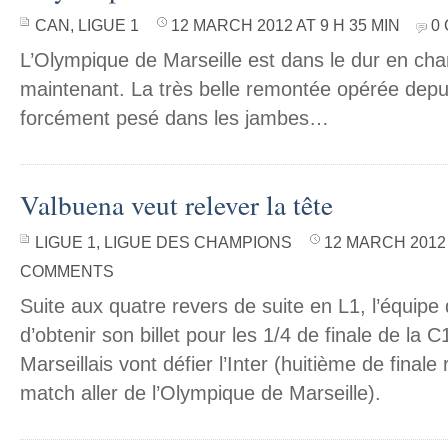
CAN
,
LIGUE 1
12 MARCH 2012 AT 9 H 35 MIN
0
L’Olympique de Marseille est dans le dur en ch
maintenant. La très belle remontée opérée dep
forcément pesé dans les jambes…
Valbuena veut relever la tête
LIGUE 1
,
LIGUE DES CHAMPIONS
12 MARCH 2012 
COMMENTS
Suite aux quatre revers de suite en L1, l’équipe
d’obtenir son billet pour les 1/4 de finale de la C
Marseillais vont défier l’Inter (huitième de finale 
match aller de l’Olympique de Marseille).