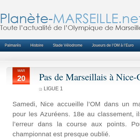
Palmarès
Histoire
Stade Vélodrome
Joueurs de l’OM à l’Euro
MAR
Pas de Marseillais à Nice
20
LIGUE 1
Samedi, Nice accueille l’OM dans un ma
pour les Azuréens. 18e au classement, ils
l’erreur dans la course aux points. Po
championnat est presque oublié.