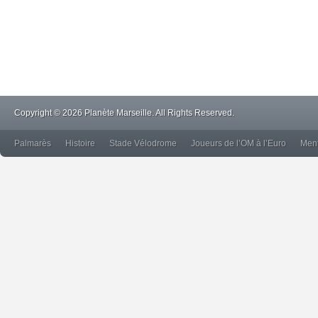
Copyright © 2026 Planète Marseille. All Rights Reserved.
Palmarès
Histoire
Stade Vélodrome
Joueurs de l’OM à l’Euro
Ment