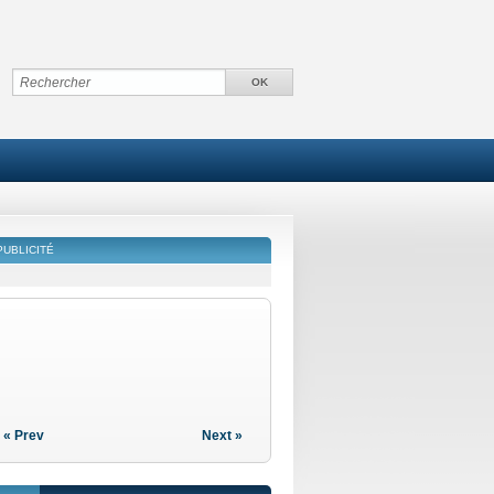
PUBLICITÉ
« Prev
Next »