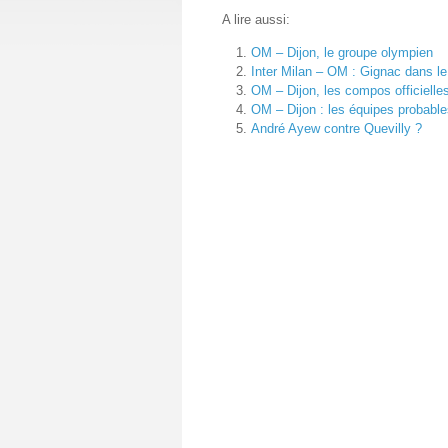
A lire aussi:
OM – Dijon, le groupe olympien
Inter Milan – OM : Gignac dans l
OM – Dijon, les compos officielle
OM – Dijon : les équipes probabl
André Ayew contre Quevilly ?