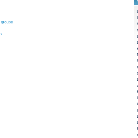
e groupe
s
es