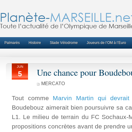
Palmarès
Histoire
Stade Vélodrome
Joueurs de l’OM à l’Euro
JUN
Une chance pour Boudebo
5
MERCATO
Tout comme
Marvin Martin qui devrait 
Boudebouz aimerait bien poursuivre sa ca
L1. Le milieu de terrain du FC Sochaux-M
propositions concrètes avant de prendre u