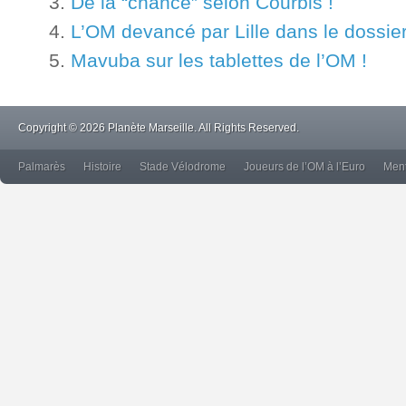
De la “chance” selon Courbis !
L’OM devancé par Lille dans le dossier
Mavuba sur les tablettes de l’OM !
Copyright © 2026 Planète Marseille. All Rights Reserved.
Palmarès
Histoire
Stade Vélodrome
Joueurs de l’OM à l’Euro
Ment