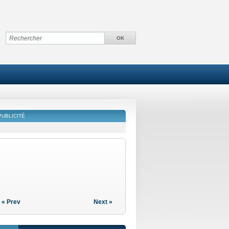
PUBLICITÉ
« Prev
Next »