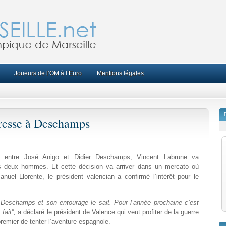
Joueurs de l’OM à l’Euro
Mentions légales
éresse à Deschamps
e entre José Anigo et Didier Deschamps, Vincent Labrune va
es deux hommes. Et cette décision va arriver dans un mercato où
Manuel Llorente, le président valencian a confirmé l’intérêt pour le
Deschamps et son entourage le sait. Pour l’année prochaine c’est
 fait”,
a déclaré le président de Valence qui veut profiter de la guerre
emier de tenter l’aventure espagnole.