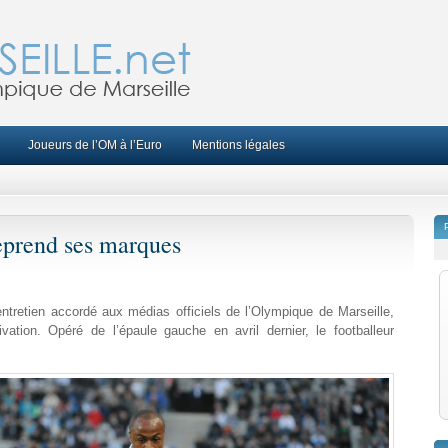
Joueurs de l’OM à l’Euro
Mentions légales
prend ses marques
ntretien accordé aux médias officiels de l’Olympique de Marseille,
vation. Opéré de l’épaule gauche en avril dernier, le footballeur