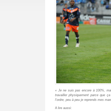
« Je ne suis pas encore à 100%, mais
travailler physiquement parce que ça
l’ordre, peu à peu je reprends mes ma
A lire aussi: