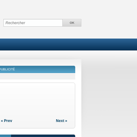
PUBLICITÉ
« Prev
Next »