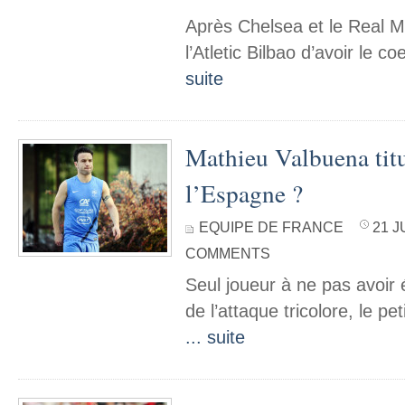
Après Chelsea et le Real Ma
l’Atletic Bilbao d’avoir le c
suite
Mathieu Valbuena titu
l’Espagne ?
EQUIPE DE FRANCE
21 J
COMMENTS
Seul joueur à ne pas avoir ét
de l’attaque tricolore, le pet
... suite