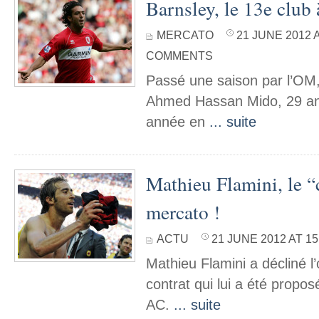
Barnsley, le 13e club 
MERCATO
21 JUNE 2012 A
COMMENTS
Passé une saison par l’OM,
Ahmed Hassan Mido, 29 an
année en
... suite
Mathieu Flamini, le “
mercato !
ACTU
21 JUNE 2012 AT 15
Mathieu Flamini a décliné l’
contrat qui lui a été propos
AC.
... suite