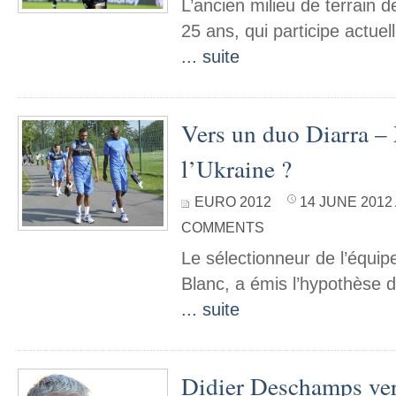
L’ancien milieu de terrain 
25 ans, qui participe actue
... suite
Vers un duo Diarra –
l’Ukraine ?
EURO 2012
14 JUNE 2012 
COMMENTS
Le sélectionneur de l’équip
Blanc, a émis l’hypothèse d
... suite
Didier Deschamps ver