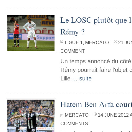
Le LOSC plutôt que l
Rémy ?
LIGUE 1
,
MERCATO
21 JU
COMMENT
Un temps annoncé du côté
Rémy pourrait faire l’objet 
Lille
... suite
Hatem Ben Arfa court
MERCATO
14 JUNE 2012 A
COMMENTS