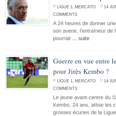
LIGUE 1
,
MERCATO
14 JU
COMMENTS
A 24 heures de donner une 
son avenir, l’entraîneur de
pourrait
... suite
Guerre en vue entre 
pour Jirès Kembo ?
LIGUE 1
,
MERCATO
14 JU
COMMENTS
Le jeune avant-centre du S
Kembo, 24 ans, attise les c
grosses écuries de la Ligu