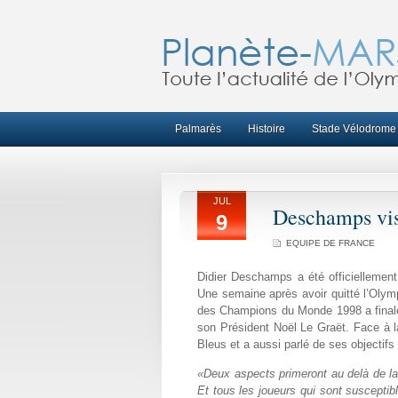
Palmarès
Histoire
Stade Vélodrome
JUL
Deschamps vi
9
EQUIPE DE FRANCE
Didier Deschamps a été officiellemen
Une semaine après avoir quitté l’Olymp
des Champions du Monde 1998 a finale
son Président Noël Le Graët. Face à la
Bleus et a aussi parlé de ses objectifs
«Deux aspects primeront au delà de la qu
Et tous les joueurs qui sont susceptibl