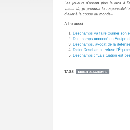
Les joueurs n’auront plus le droit à l
valeur là, je prendrai la responsabili
d’aller à la coupe du monde».
A lire aussi:
Deschamps va faire tourner son e
Deschamps annoncé en Équipe d
Deschamps, avocat de la défense
Didier Deschamps refuse l’Équipe
Deschamps : “La situation est pe
TAGS
DIDIER DESCHAMPS