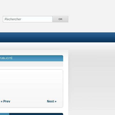
PUBLICITÉ
« Prev
Next »