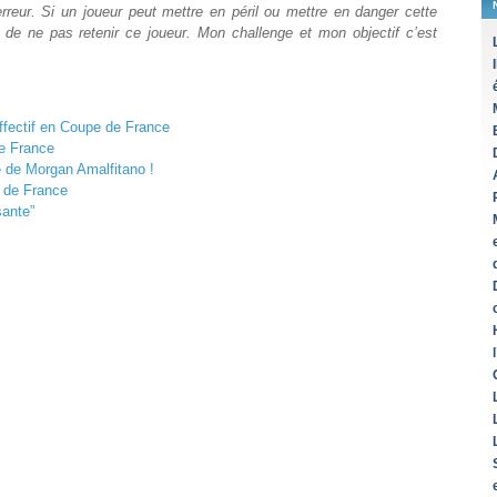
’erreur. Si un joueur peut mettre en péril ou mettre en danger cette
té de ne pas retenir ce joueur. Mon challenge et mon objectif c’est
ffectif en Coupe de France
e France
 de Morgan Amalfitano !
 de France
sante”