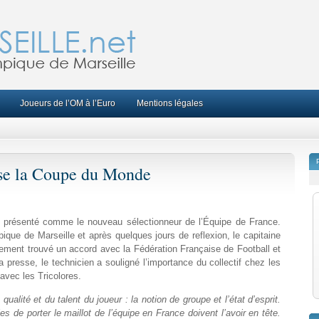
Joueurs de l’OM à l’Euro
Mentions légales
se la Coupe du Monde
t présenté comme le nouveau sélectionneur de l’Équipe de France.
ique de Marseille et après quelques jours de reflexion, le capitaine
ment trouvé un accord avec la Fédération Française de Football et
 presse, le technicien a souligné l’importance du collectif chez les
 avec les Tricolores.
alité et du talent du joueur : la notion de groupe et l’état d’esprit.
es de porter le maillot de l’équipe en France doivent l’avoir en tête.