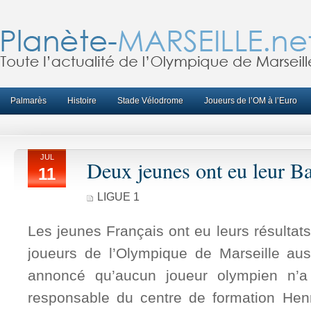
Palmarès
Histoire
Stade Vélodrome
Joueurs de l’OM à l’Euro
JUL
Deux jeunes ont eu leur B
11
LIGUE 1
Les jeunes Français ont eu leurs résultat
joueurs de l’Olympique de Marseille au
annoncé qu’aucun joueur olympien n’a
responsable du centre de formation Hen