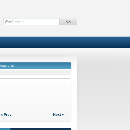
PUBLICITÉ
« Prev
Next »