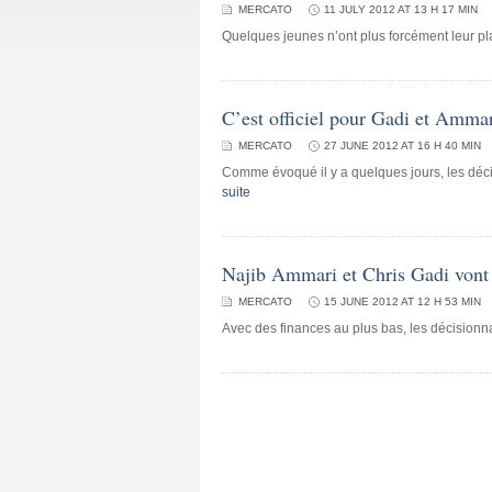
MERCATO
11 JULY 2012 AT 13 H 17 MIN
Quelques jeunes n’ont plus forcément leur pla
C’est officiel pour Gadi et Amma
MERCATO
27 JUNE 2012 AT 16 H 40 MIN
Comme évoqué il y a quelques jours, les déc
suite
Najib Ammari et Chris Gadi vont 
MERCATO
15 JUNE 2012 AT 12 H 53 MIN
Avec des finances au plus bas, les décisionn