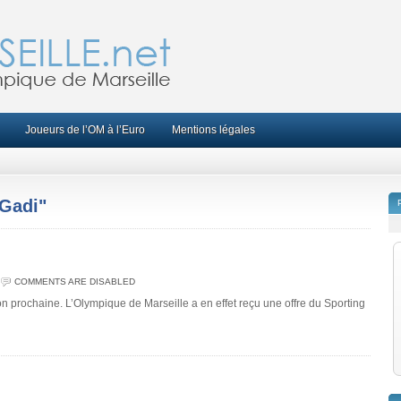
Joueurs de l’OM à l’Euro
Mentions légales
 Gadi"
COMMENTS ARE DISABLED
n prochaine. L’Olympique de Marseille a en effet reçu une offre du Sporting