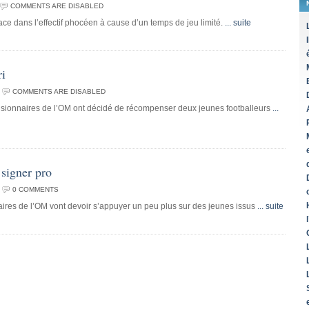
COMMENTS ARE DISABLED
ce dans l’effectif phocéen à cause d’un temps de jeu limité.
... suite
ri
COMMENTS ARE DISABLED
isionnaires de l’OM ont décidé de récompenser deux jeunes footballeurs
...
signer pro
0 COMMENTS
aires de l’OM vont devoir s’appuyer un peu plus sur des jeunes issus
... suite