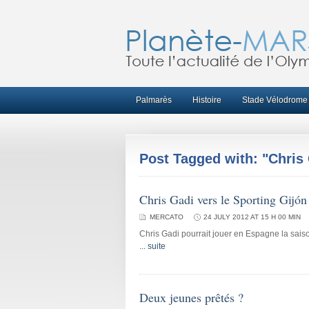
Palmarès
Histoire
Stade Vélodrome
Post Tagged with: "Chris
Chris Gadi vers le Sporting Gijón
MERCATO
24 JULY 2012 AT 15 H 00 MIN
Chris Gadi pourrait jouer en Espagne la saiso
... suite
Deux jeunes prêtés ?