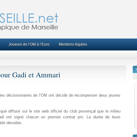
Joueurs de l’OM à l’Euro
Mentions légales
 pour Gadi et Ammari
 les décisionnaires de l’OM ont décidé de récompenser deux jeunes
ué diffusé sur le site web officiel du club provençal que le milieu
adi ont signé chacun un premier contrat pro. La durée de leurs
été dévoilée.