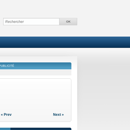
PUBLICITÉ
« Prev
Next »