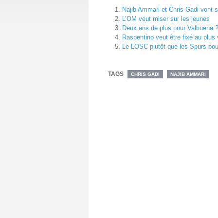
Najib Ammari et Chris Gadi vont s
L’OM veut miser sur les jeunes
Deux ans de plus pour Valbuena 
Raspentino veut être fixé au plus 
Le LOSC plutôt que les Spurs po
TAGS
CHRIS GADI
NAJIB AMMARI