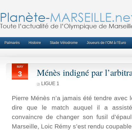
Palmarès
Histoire
Stade Vélodrome
Joueurs de l’OM à l’Euro
MAY
Ménès indigné par l’arbitr
3
LIGUE 1
Pierre Ménès n’a jamais été tendre avec le
dire que le match auquel il a assist
convaincre de changer son fusil d’épau
Marseille, Loic Rémy s’est rendu coupable