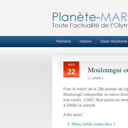
Palmarès
Histoire
Stade Vélodrome
MAR
Mouloungui ou
22
LIGUE 1
Pour le match de la 29e journée de Lig
Mouloungui indisponible en raison d’un
trop courts. L’OGC Nice pourra en reva
à 19h00 ce samedi.
A lire aussi:
Rémy forfait contre Nice ?