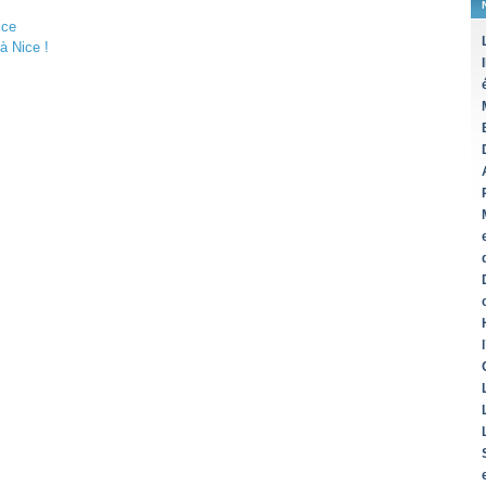
ice
à Nice !