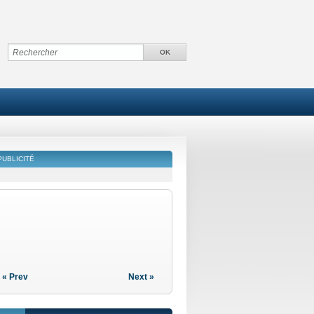
PUBLICITÉ
« Prev
Next »