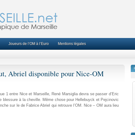
Joueurs de l’OM à l’Euro
Mentions légales
t, Abriel disponible pour Nice-OM
ue 1 entre Nice et Marseille, René Marsiglia devra se passer d’Eric
e blessure à la cheville.
Même chose pour Hellebuyck et Pejcinovic
nche sur le de Fabrice Abriel qui retrouve l’OM. Nice – OM aura lieu