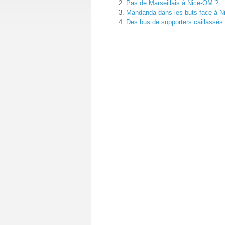
Pas de Marseillais à Nice-OM ?
Mandanda dans les buts face à N
Des bus de supporters caillassés 