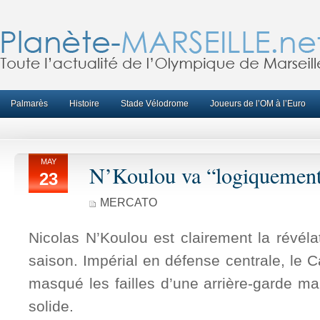
Palmarès
Histoire
Stade Vélodrome
Joueurs de l’OM à l’Euro
MAY
N’Koulou va “logiquement
23
MERCATO
Nicolas N’Koulou est clairement la révélat
saison. Impérial en défense centrale, le
masqué les failles d’une arrière-garde mar
solide.