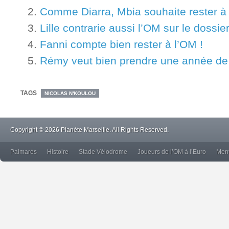
Comme Diarra, Mbia souhaite rester à
Lille contrarie aussi l’OM sur le dossi
Fanni compte bien rester à l’OM !
Rémy veut bien prendre une année de
TAGS
NICOLAS N'KOULOU
Copyright © 2026 Planète Marseille. All Rights Reserved.
Palmarès
Histoire
Stade Vélodrome
Joueurs de l’OM à l’Euro
Ment