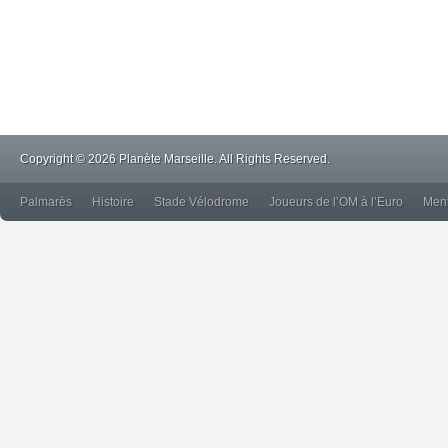
Copyright © 2026 Planète Marseille. All Rights Reserved.
Palmarès
Histoire
Stade Vélodrome
Joueurs de l’OM à l’Euro
Ment