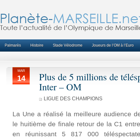
Palmarès
Histoire
Stade Vélodrome
Joueurs de l’OM à l’Euro
MAR
Plus de 5 millions de télés
14
Inter – OM
LIGUE DES CHAMPIONS
La Une a réalisé la meilleure audience d
le huitième de finale retour de la C1 entre 
en réunissant 5 817 000 téléspectat