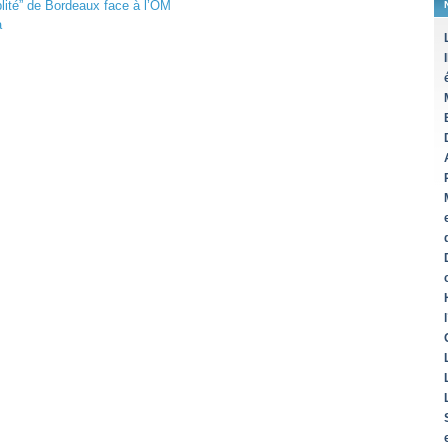
iblité” de Bordeaux face à l’OM
a