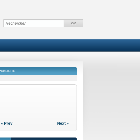
PUBLICITÉ
« Prev
Next »