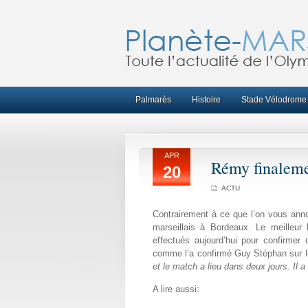
Palmarès
Histoire
Stade Vélodrome
APR
Rémy finaleme
20
ACTU
Contrairement à ce que l’on vous anno
marseillais à Bordeaux.
Le meilleur 
effectués aujourd’hui pour confirmer
comme l’a confirmé Guy Stéphan sur le 
et le match a lieu dans deux jours. Il a
A lire aussi: