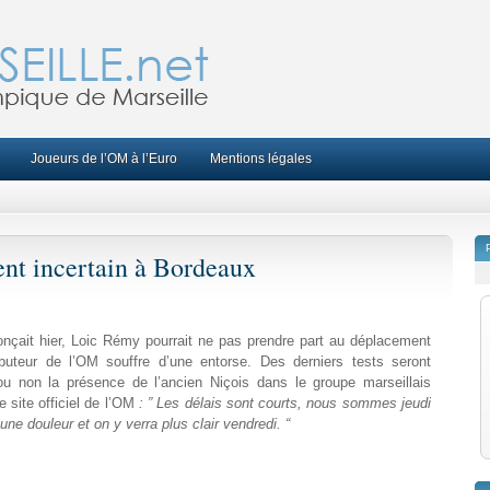
Joueurs de l’OM à l’Euro
Mentions légales
nt incertain à Bordeaux
nçait hier, Loic Rémy pourrait ne pas prendre part au déplacement
buteur de l’OM souffre d’une entorse. Des derniers tests seront
 ou non la présence de l’ancien Niçois dans le groupe marseillais
site officiel de l’OM
: ” Les délais sont courts, nous sommes jeudi
 une douleur et on y verra plus clair vendredi. “