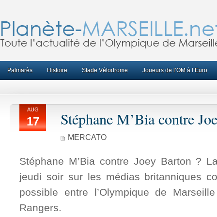
Palmarès
Histoire
Stade Vélodrome
Joueurs de l’OM à l’Euro
AUG
Stéphane M’Bia contre Joe
17
MERCATO
Stéphane M’Bia contre Joey Barton ? La
jeudi soir sur les médias britanniques 
possible entre l’Olympique de Marseill
Rangers.