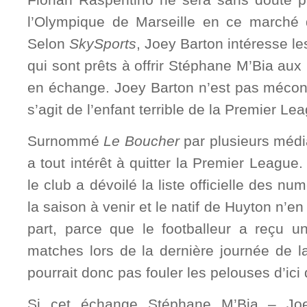
l’Olympique de Marseille en ce marché de
Selon
SkySports
, Joey Barton intéresse l
qui sont prêts à offrir Stéphane M’Bia a
en échange. Joey Barton n’est pas méconn
s’agit de l’enfant terrible de la Premier Le
Surnommé
Le Boucher
par plusieurs média
a tout intérêt à quitter la Premier League
le club a dévoilé la liste officielle des n
la saison à venir et le natif de Huyton n’en 
part, parce que le footballeur a reçu 
matches lors de la dernière journée de l
pourrait donc pas fouler les pelouses d’ic
Si cet échange Stéphane M’Bia – Joey