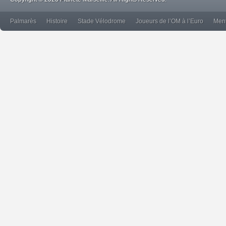
Palmarès
Histoire
Stade Vélodrome
Joueurs de l’OM à l’Euro
Ment