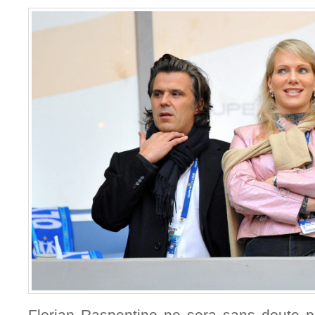
Florian Raspentino ne sera sans doute p