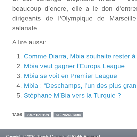
beaucoup d’encre, elle a le don d’entr
dirigeants de l’Olympique de Marseill
salariale.
A lire aussi:
Comme Diarra, Mbia souhaite rester à
Mbia veut gagner l’Europa League
Mbia se voit en Premier League
Mbia : “Deschamps, l’un des plus gra
Stéphane M’Bia vers la Turquie ?
TAGS
JOEY BARTON
STÉPHANE MBIA
Copyright © 2026 Planète Marseille. All Rights Reserved.