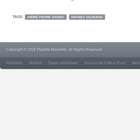
TAGS
ANDRÉ-PIERRE GIGNAC
MATHIEU VALBUENA
Copyright © 2026 Planète Marseille. All Rights Reserved.
Palmarès
Histoire
Stade Vélodrome
Joueurs de l’OM à l’Euro
Ment