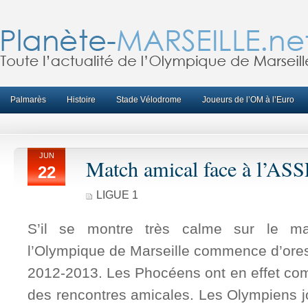
Palmarès
Histoire
Stade Vélodrome
Joueurs de l’OM à l’Euro
JUN
Match amical face à l’AS
22
LIGUE 1
S’il se montre très calme sur le mar
l’Olympique de Marseille commence d’ores
2012-2013. Les Phocéens ont en effet c
des rencontres amicales. Les Olympiens j