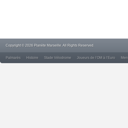
Copyright © 2026 Planète Marseille. All Rights Reserved.
Palmarès
Histoire
Stade Vélodrome
Joueurs de l’OM à l’Euro
Ment